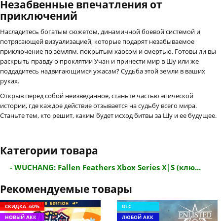
Незабвенные впечатления от
приключений
Насладитесь богатым сюжетом, динамичной боевой системой и
потрясающей визуализацией, которые подарят незабываемое
приключение по землям, покрытым хаосом и смертью. Готовы ли вы
раскрыть правду о проклятии Учан и принести мир в Шу или же
поддадитесь надвигающимся ужасам? Судьба этой земли в ваших
руках.
Открыв перед собой неизведанное, станьте частью эпической
истории, где каждое действие отзывается на судьбу всего мира.
Станьте тем, кто решит, каким будет исход битвы за Шу и ее будущее.
Категории товара
- WUCHANG: Fallen Feathers Xbox Series X|S (клю...
Рекомендуемые товары
СКИДКА -60%
DLC
НОВЫЙ АКК
ЛЮБОЙ АКК