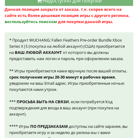
Недоступно для покупки
Данная позиция закрыта от заказа, т.к. скорее всего на
сайте есть более дешевая позиция игры с другого региона,
воспользуйтесь поиском
для покупки данной игры.
* Продукт WUCHANG: Fallen Feathers Pre-order Bundle Xbox
Series X|S (покупка на любой аккаунт) (США) приобретается
на
ВАШ ЛЮБОЙ АККАУНТ
от которого вы должны
предоставить нам логин и пароль при оформлении заказа.
** Игры приобретаются нами вручную после вашей оплаты,
срок получения игры 20-30 минут в рабочее время
,
уведомим на ваш Email адрес. Игры приобретенные ночью
покупаются нами утром.
***
ПРОСЬБА БЫТЬ НА СВЯЗИ
, если потребуется Код
подтверждения для входа в ваш аккаунт (при покупке на
аккаунт).
**** Игры
ПО ПРЕДЗАКАЗАМ
доступны на сайте заранее, вы
приобретаете игру и за неделю до релиза мы с вами