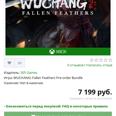
0 отзывов
/
Написать отзыв
Издатель:
505 Games
Игра: WUCHANG: Fallen Feathers Pre-order Bundle
Наличие: Нет в наличии
7 199 руб.
Сравнить цену по регионам
- Ознакомиться перед покупкой: FAQ и некоторые правила