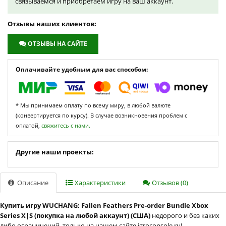
связываемся и приобретаем игру на ваш аккаунт.
Отзывы наших клиентов:
ОТЗЫВЫ НА САЙТЕ
Оплачивайте удобным для вас способом:
* Мы принимаем оплату по всему миру, в любой валюте
(конвертируется по курсу). В случае возникновения проблем с
оплатой,
свяжитесь с нами.
Другие наши проекты:
Описание
Характеристики
Отзывов (0)
Купить игру WUCHANG: Fallen Feathers Pre-order Bundle Xbox
Series X|S (покупка на любой аккаунт) (США)
недорого и без каких
либо ограничений, только на нашем сайте igroconsole.ru!