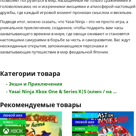
позволяет погрузиться в мир, насыщенный не только сражениями и
головоломками, но и искренними эмоциями и атмосферой настоящей
дружбы, где каждый игровой момент пронизан смыслом и весельем.
Подводя итог, можно сказать, что Yasai Ninja – это не просто игра, а
уникальное приключение, созданное, чтобы подарить вам часы
захватывающего времени в мире, где овощи оживают и становятся
настоящими самураями в борьбе за честь и саморазвитие. Вас ждут
неожиданные открытия, запоминающиеся персонажи и
захватывающее путешествие в мир феодальной Японии.
Категории товара
- Экшн и Приключения
- Yasai Ninja Xbox One & Series X|S (ключ / на ...
Рекомендуемые товары
ЛЮБОЙ АКК
DLC
КЛЮЧ
ЛЮБОЙ АКК
КЛЮЧ