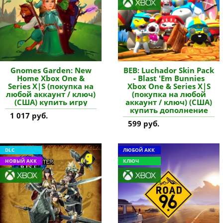
Gnomes Garden: New
BEB: Luchador Skin Pack
Home Xbox One &
- Blast 'Em Bunnies
Series X|S (покупка на
Xbox One & Series X|S
любой аккаунт / ключ)
(покупка на любой
(США) купить игру
аккаунт / ключ) (США)
купить дополнение
1 017 руб.
599 руб.
DLC
ЛЮБОЙ АКК
НОВЫЙ АКК
КЛЮЧ