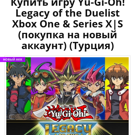
Купить игру Yu-Gi-Oh!
Legacy of the Duelist
Xbox One & Series X|S
(покупка на новый
аккаунт) (Турция)
НОВЫЙ АКК