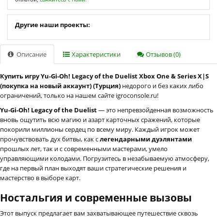
Другие наши проекты:
Описание
Характеристики
Отзывов (0)
Купить игру Yu-Gi-Oh! Legacy of the Duelist Xbox One & Series X|S
(покупка на новый аккаунт) (Турция)
недорого и без каких либо
ограничений, только на нашем сайте igroconsole.ru!
Yu-Gi-Oh! Legacy of the Duelist
— это непревзойденная возможность
вновь ощутить всю магию и азарт карточных сражений, которые
покорили миллионы сердец по всему миру. Каждый игрок может
прочувствовать дух битвы, как с
легендарными дуэлянтами
прошлых лет, так и с современными мастерами, умело
управляющими колодами. Погрузитесь в незабываемую атмосферу,
где на первый план выходят ваши стратегические решения и
мастерство в выборе карт.
Ностальгия и современные вызовы
Этот выпуск предлагает вам захватывающее путешествие сквозь