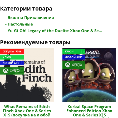
Категории товара
- Экшн и Приключения
- Настольные
- Yu-Gi-Oh! Legacy of the Duelist Xbox One & Se...
Рекомендуемые товары
СКИДКА -75%
КЛЮЧ
КЛЮЧ
ЛЮБОЙ АКК
ЛЮБОЙ АКК
What Remains of Edith
Kerbal Space Program
Finch Xbox One & Series
Enhanced Edition Xbox
X|S (покупка на любой
One & Series X|S