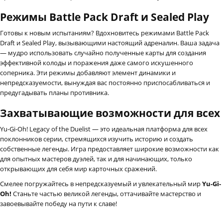
Режимы Battle Pack Draft и Sealed Play
Готовы к новым испытаниям? Вдохновитесь режимами Battle Pack
Draft и Sealed Play, вызывающими настоящий адреналин. Ваша задача
— мудро использовать случайно полученные карты для создания
эффективной колоды и поражения даже самого искушенного
соперника. Эти режимы добавляют элемент динамики и
непредсказуемости, вынуждая вас постоянно приспосабливаться и
предугадывать планы противника.
Захватывающие возможности для всех
Yu-Gi-Oh! Legacy of the Duelist — это идеальная платформа для всех
поклонников серии, стремящихся изучить историю и создать
собственные легенды. Игра предоставляет широкие возможности как
для опытных мастеров дуэлей, так и для начинающих, только
открывающих для себя мир карточных сражений.
Смелее погружайтесь в непредсказуемый и увлекательный мир
Yu-Gi-
Oh!
Станьте частью великой легенды, оттачивайте мастерство и
завоевывайте победу на пути к славе!