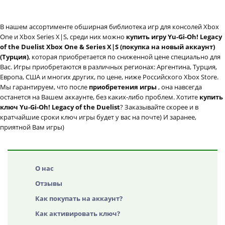
В нашем ассортименте обширная библиотека игр для консолей Xbox
One и Xbox Series X|S, среди них можно
купить игру Yu-Gi-Oh! Legacy
of the Duelist Xbox One & Series X|S (покупка на новый аккаунт)
(Турция)
, которая приобретается по сниженной цене специально для
Вас. Игры приобретаются в различных регионах: Аргентина, Турция,
Европа, США и многих других, по цене, ниже Российского Xbox Store.
Мы гарантируем, что после
приобретения игры
, она навсегда
останется на Вашем аккаунте, без каких-либо проблем. Хотите
купить
ключ Yu-Gi-Oh! Legacy of the Duelist
? Заказывайте скорее и в
кратчайшие сроки ключ игры будет у вас на почте) И заранее,
приятной Вам игры)
О нас
Отзывы
Как покупать на аккаунт?
Как активировать ключ?