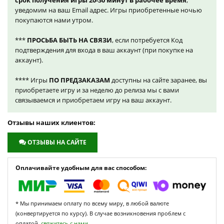
срок получения игры 20-30 минут в рабочее время
,
уведомим на ваш Email адрес. Игры приобретенные ночью
покупаются нами утром.
***
ПРОСЬБА БЫТЬ НА СВЯЗИ
, если потребуется Код
подтверждения для входа в ваш аккаунт (при покупке на
аккаунт).
**** Игры
ПО ПРЕДЗАКАЗАМ
доступны на сайте заранее, вы
приобретаете игру и за неделю до релиза мы с вами
связываемся и приобретаем игру на ваш аккаунт.
Отзывы наших клиентов:
ОТЗЫВЫ НА САЙТЕ
Оплачивайте удобным для вас способом:
* Мы принимаем оплату по всему миру, в любой валюте
(конвертируется по курсу). В случае возникновения проблем с
оплатой,
свяжитесь с нами.