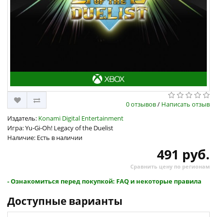
0 отзывов
/
Написать отзыв
Издатель:
Konami Digital Entertainment
Игра: Yu-Gi-Oh! Legacy of the Duelist
Наличие: Есть в наличии
491 руб.
Сравнить цену по регионам
- Ознакомиться перед покупкой: FAQ и некоторые правила
Доступные варианты