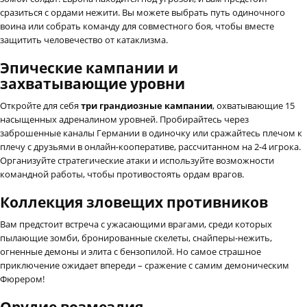
сразиться с ордами нежити. Вы можете выбрать путь одиночного
воина или собрать команду для совместного боя, чтобы вместе
защитить человечество от катаклизма.
Эпические кампании и
захватывающие уровни
Откройте для себя
три грандиозные кампании
, охватывающие 15
насыщенных адреналином уровней. Пробирайтесь через
заброшенные каналы Германии в одиночку или сражайтесь плечом к
плечу с друзьями в онлайн-кооперативе, рассчитанном на 2-4 игрока.
Организуйте стратегические атаки и используйте возможности
командной работы, чтобы противостоять ордам врагов.
Коллекция зловещих противников
Вам предстоит встреча с ужасающими врагами, среди которых
пылающие зомби, бронированные скелеты, снайперы-нежить,
огненные демоны и элита с бензопилой. Но самое страшное
приключение ожидает впереди – сражение с самим демоническим
Фюрером!
Орудие возмездия