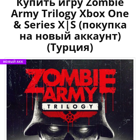
Купить игру Zombie
Army Trilogy Xbox One
& Series X|S (покупка
на новый аккаунт)
(Турция)
НОВЫЙ АКК