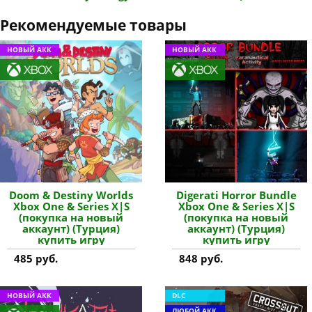
Рекомендуемые товары
НОВЫЙ АКК
НОВЫЙ АКК
Doom & Destiny Worlds
Digerati Horror Bundle
Xbox One & Series X|S
Xbox One & Series X|S
(покупка на новый
(покупка на новый
аккаунт) (Турция)
аккаунт) (Турция)
купить игру
купить игру
485 руб.
848 руб.
НОВЫЙ АКК
DLC
ЛЮБОЙ АКК