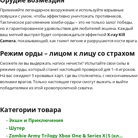
Применяйте легендарное вооружение и используйте взрывные
ловушки с умом, чтобы эффективно уничтожать противников.
Тактическое расчленение зомби-орды – это не только залог победы,
но и гарантированное удовольствие для любителей экшена. Каждый
ваш меткий выстрел будет сопровождаться эффектной
X-ray Kill
Camera
, показывающей, как гниют легкие и разрушаются кости врага.
Режим орды – лицом к лицу со страхом
Сможете ли вы выдержать натиск нечисти? Испытайте свои силы в
режиме орды, который станет настоящей проверкой для 1–4 игроков.
На вас ожидают 5 кровавых карт, где вы столкнетесь с нескончаемыми
волнами врагов. Только настоящие герои смогут выжить и выйти
победителями из этой кровопролитной схватки.
Категории товара
- Экшн и Приключения
- Шутер
- Zombie Army Trilogy Xbox One & Series X|S (кл...