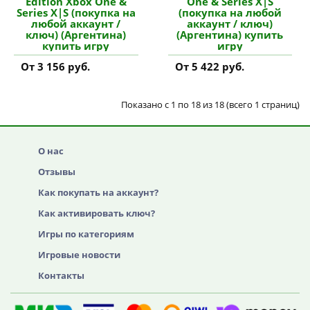
Edition Xbox One &
One & Series X|S
Series X|S (покупка на
(покупка на любой
любой аккаунт /
аккаунт / ключ)
ключ) (Аргентина)
(Аргентина) купить
купить игру
игру
От 3 156 руб.
От 5 422 руб.
Показано с 1 по 18 из 18 (всего 1 страниц)
О нас
Отзывы
Как покупать на аккаунт?
Как активировать ключ?
Игры по категориям
Игровые новости
Контакты