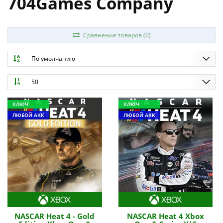
704Games Company
Сравнение товаров (0)
По умолчанию
50
КЛЮЧ
КЛЮЧ
ЛЮБОЙ АКК
ЛЮБОЙ АКК
NASCAR Heat 4 - Gold
NASCAR Heat 4 Xbox