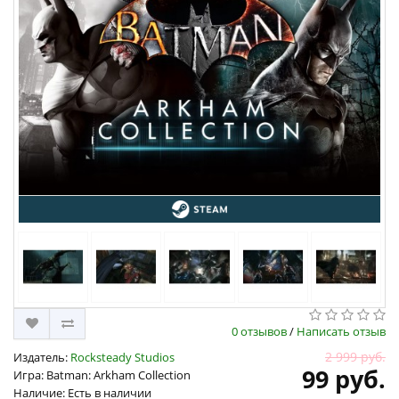
0 отзывов
/
Написать отзыв
2 999 руб.
Издатель:
Rocksteady Studios
99 руб.
Игра: Batman: Arkham Collection
Наличие: Есть в наличии