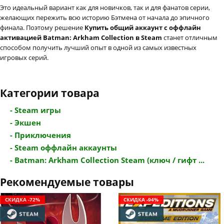
Это идеальный вариант как для новичков, так и для фанатов серии,
желающих пережить всю историю Бэтмена от начала до эпичного
финала. Поэтому решение
Купить общий аккаунт с оффлайн
активацией Batman: Arkham Collection в Steam
станет отличным
способом получить лучший опыт в одной из самых известных
игровых серий.
Категории товара
- Steam игры
- Экшен
- Приключения
- Steam оффлайн аккаунты
- Batman: Arkham Collection Steam (ключ / гифт ...
Рекомендуемые товары
СКИДКА -72%
СКИДКА -94%