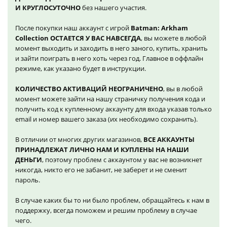
И КРУГЛОСУТОЧНО
без нашего участия.
После покупки наш аккаунт с игрой
Batman: Arkham
Collection ОСТАЕТСЯ У ВАС НАВСЕГДА
, вы можете в любой
момент выходить и заходить в него заного, купить, хранить
и зайти поиграть в него хоть через год. Главное в оффлайн
режиме, как указано будет в инструкции.
КОЛИЧЕСТВО АКТИВАЦИЙ НЕОГРАНИЧЕНО
, вы в любой
момент можете зайти на нашу страничку получения кода и
получить код к купленному аккаунту для входа указав только
email и номер вашего заказа (их необходимо сохранить).
В отличии от многих других магазинов,
ВСЕ АККАУНТЫ
ПРИНАДЛЕЖАТ ЛИЧНО НАМ И КУПЛЕНЫ НА НАШИ
ДЕНЬГИ
, поэтому проблем с аккаунтом у вас не возникнет
никогда, никто его не забанит, не заберет и не сменит
пароль.
В случае каких бы то ни было проблем, обращайтесь к нам в
поддержку, всегда поможем и решим проблему в случае
чего.