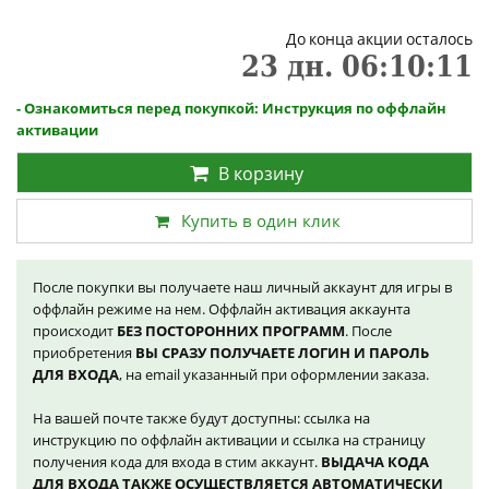
До конца акции осталось
23
дн.
06
:
10
:
11
- Ознакомиться перед покупкой: Инструкция по оффлайн
активации
В корзину
Купить в один клик
После покупки вы получаете наш личный аккаунт для игры в
оффлайн режиме на нем. Оффлайн активация аккаунта
происходит
БЕЗ ПОСТОРОННИХ ПРОГРАММ
. После
приобретения
ВЫ СРАЗУ ПОЛУЧАЕТЕ ЛОГИН И ПАРОЛЬ
ДЛЯ ВХОДА
, на email указанный при оформлении заказа.
На вашей почте также будут доступны: ссылка на
инструкцию по оффлайн активации и ссылка на страницу
получения кода для входа в стим аккаунт.
ВЫДАЧА КОДА
ДЛЯ ВХОДА ТАКЖЕ ОСУЩЕСТВЛЯЕТСЯ АВТОМАТИЧЕСКИ