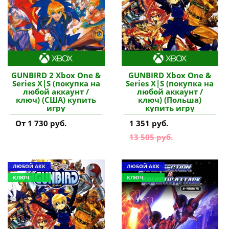
GUNBIRD 2 Xbox One &
GUNBIRD Xbox One &
Series X|S (покупка на
Series X|S (покупка на
любой аккаунт /
любой аккаунт /
ключ) (США) купить
ключ) (Польша)
игру
купить игру
От 1 730 руб.
1 351 руб.
13 505 руб.
ЛЮБОЙ АКК
ЛЮБОЙ АКК
КЛЮЧ
КЛЮЧ