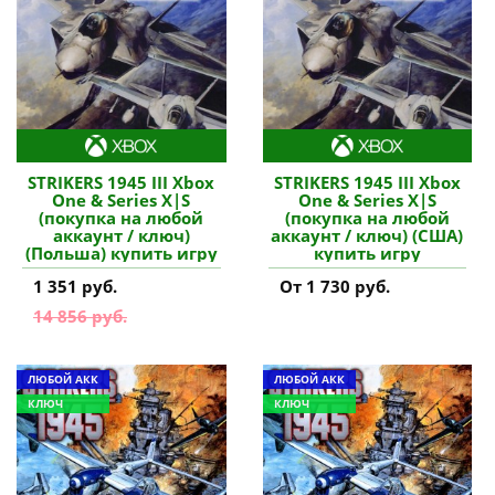
STRIKERS 1945 III Xbox
STRIKERS 1945 III Xbox
One & Series X|S
One & Series X|S
(покупка на любой
(покупка на любой
аккаунт / ключ)
аккаунт / ключ) (США)
(Польша) купить игру
купить игру
1 351 руб.
От 1 730 руб.
14 856 руб.
ЛЮБОЙ АКК
ЛЮБОЙ АКК
КЛЮЧ
КЛЮЧ