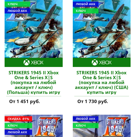
КЛЮЧ
ЛЮБОЙ АКК
ЛЮБОЙ АКК
КЛЮЧ
STRIKERS 1945 II Xbox
STRIKERS 1945 II Xbox
One & Series X|S
One & Series X|S
(покупка на любой
(покупка на любой
аккаунт / ключ)
аккаунт / ключ) (США)
(Польша) купить игру
купить игру
От 1 451 руб.
От 1 730 руб.
СКИДКА -91%
ЛЮБОЙ АКК
КЛЮЧ
КЛЮЧ
ЛЮБОЙ АКК