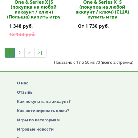
One & Series X|S
One & Series X|S
(покупка на любой
(покупка на любой
аккаунт / ключ)
аккаунт / ключ) (США)
(Польша) купить игру
купить игру
1 348 руб.
От 1 730 руб.
12 133 руб.
1
2
>
>|
Показано с 1 по 50 из 70 (всего 2 страниц)
О нас
Отзывы
Как покупать на аккаунт?
Как активировать ключ?
Игры по категориям
Игровые новости