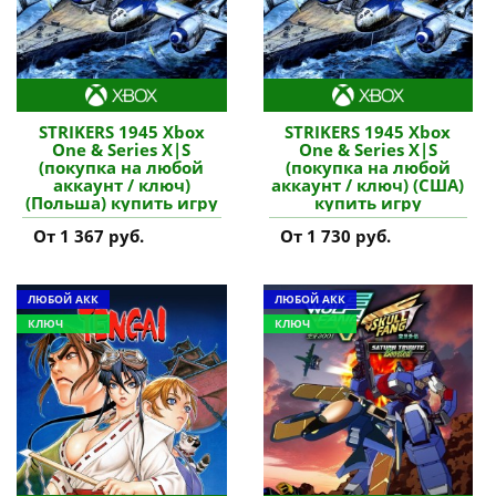
STRIKERS 1945 Xbox
STRIKERS 1945 Xbox
One & Series X|S
One & Series X|S
(покупка на любой
(покупка на любой
аккаунт / ключ)
аккаунт / ключ) (США)
(Польша) купить игру
купить игру
От 1 367 руб.
От 1 730 руб.
ЛЮБОЙ АКК
ЛЮБОЙ АКК
КЛЮЧ
КЛЮЧ