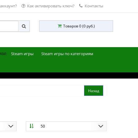
 аккаунт?
Как активировать ключ?
Контакты
Товаров 0 (0 руб.)
AM:
Steam игры
Steam игры по категориям
50