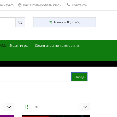
 аккаунт?
Как активировать ключ?
Контакты
Товаров 0 (0 руб.)
AM:
Steam игры
Steam игры по категориям
50