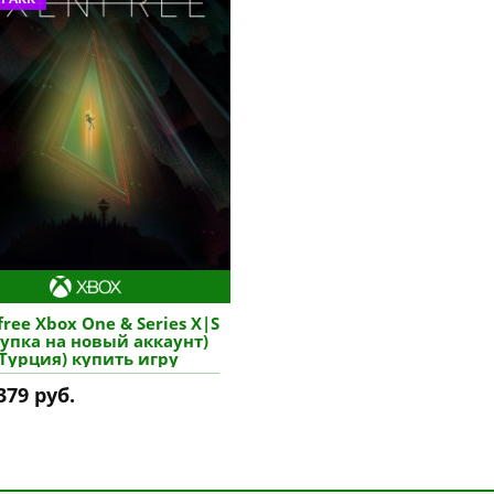
ree Xbox One & Series X|S
купка на новый аккаунт)
(Турция) купить игру
379 руб.