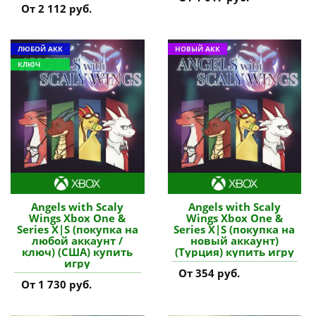
От 2 112 руб.
ЛЮБОЙ АКК
НОВЫЙ АКК
КЛЮЧ
Angels with Scaly
Angels with Scaly
Wings Xbox One &
Wings Xbox One &
Series X|S (покупка на
Series X|S (покупка на
любой аккаунт /
новый аккаунт)
ключ) (США) купить
(Турция) купить игру
игру
От 354 руб.
От 1 730 руб.