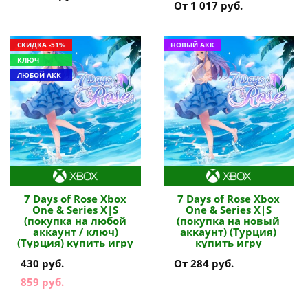
От 1 017 руб.
СКИДКА -51%
НОВЫЙ АКК
КЛЮЧ
ЛЮБОЙ АКК
7 Days of Rose Xbox
7 Days of Rose Xbox
One & Series X|S
One & Series X|S
(покупка на любой
(покупка на новый
аккаунт / ключ)
аккаунт) (Турция)
(Турция) купить игру
купить игру
430 руб.
От 284 руб.
859 руб.