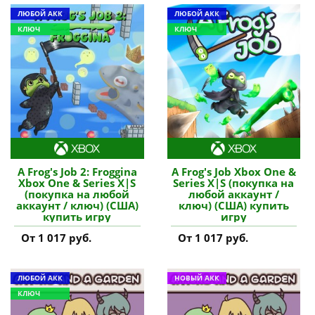
ЛЮБОЙ АКК
ЛЮБОЙ АКК
КЛЮЧ
КЛЮЧ
A Frog's Job 2: Froggina
A Frog's Job Xbox One &
Xbox One & Series X|S
Series X|S (покупка на
(покупка на любой
любой аккаунт /
аккаунт / ключ) (США)
ключ) (США) купить
купить игру
игру
От 1 017 руб.
От 1 017 руб.
ЛЮБОЙ АКК
НОВЫЙ АКК
КЛЮЧ