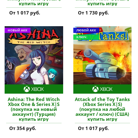
купить игру
купить игру
От 1 017 руб.
От 1 730 руб.
НОВЫЙ АКК
ЛЮБОЙ АКК
КЛЮЧ
Ashina: The Red Witch
Attack of the Toy Tanks
Xbox One & Series X|S
(Xbox Series X|S)
(покупка на новый
(покупка на любой
аккаунт) (Турция)
аккаунт / ключ) (США)
купить игру
купить игру
От 354 руб.
От 1 017 руб.