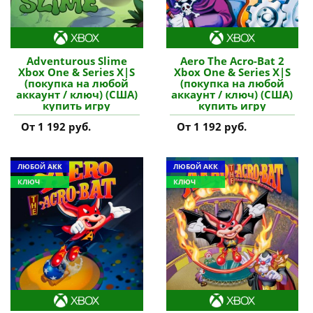
Adventurous Slime
Aero The Acro-Bat 2
Xbox One & Series X|S
Xbox One & Series X|S
(покупка на любой
(покупка на любой
аккаунт / ключ) (США)
аккаунт / ключ) (США)
купить игру
купить игру
От 1 192 руб.
От 1 192 руб.
ЛЮБОЙ АКК
ЛЮБОЙ АКК
КЛЮЧ
КЛЮЧ