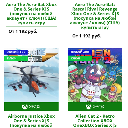
Aero The Acro-Bat Xbox
Aero The Acro-Bat:
One & Series X|S
Rascal Rival Revenge
(покупка на любой
Xbox One & Series X|S
аккаунт / ключ) (США)
(покупка на любой
купить игру
аккаунт / ключ) (США)
купить игру
От 1 192 руб.
От 1 192 руб.
ЛЮБОЙ АКК
ЛЮБОЙ АКК
КЛЮЧ
КЛЮЧ
Airborne Justice Xbox
Alien Cat 2 - Retro
One & Series X|S
Collection XBOX
(покупка на любой
OneXBOX Series X|S