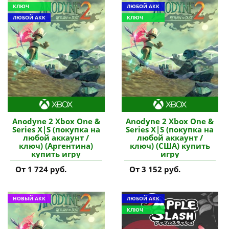
КЛЮЧ
ЛЮБОЙ АКК
ЛЮБОЙ АКК
КЛЮЧ
Anodyne 2 Xbox One &
Anodyne 2 Xbox One &
Series X|S (покупка на
Series X|S (покупка на
любой аккаунт /
любой аккаунт /
ключ) (Аргентина)
ключ) (США) купить
купить игру
игру
От 1 724 руб.
От 3 152 руб.
НОВЫЙ АКК
ЛЮБОЙ АКК
КЛЮЧ