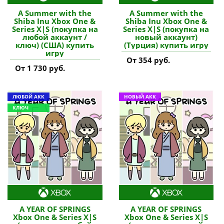
A Summer with the
A Summer with the
Shiba Inu Xbox One &
Shiba Inu Xbox One &
Series X|S (покупка на
Series X|S (покупка на
любой аккаунт /
новый аккаунт)
ключ) (США) купить
(Турция) купить игру
игру
От 354 руб.
От 1 730 руб.
ЛЮБОЙ АКК
НОВЫЙ АКК
КЛЮЧ
A YEAR OF SPRINGS
A YEAR OF SPRINGS
Xbox One & Series X|S
Xbox One & Series X|S