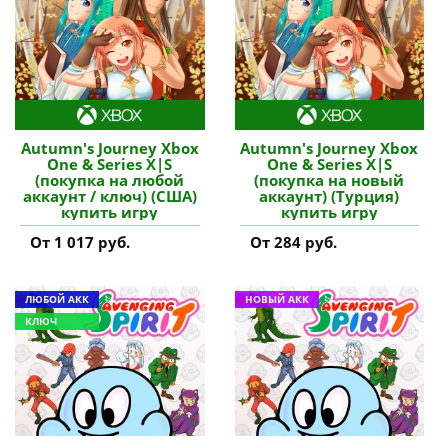
Autumn's Journey Xbox
Autumn's Journey Xbox
One & Series X|S
One & Series X|S
(покупка на любой
(покупка на новый
аккаунт / ключ) (США)
аккаунт) (Турция)
купить игру
купить игру
От 1 017 руб.
От 284 руб.
ЛЮБОЙ АКК
НОВЫЙ АКК
КЛЮЧ