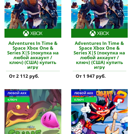
Adventures In Time &
Adventures In Time &
Space Xbox One &
Space Xbox One &
Series X|S (покупка на
Series X|S (покупка на
любой аккаунт /
любой аккаунт /
ключ) (США) купить
ключ) (США) купить
игру
игру
От 2 112 руб.
От 1 947 руб.
ЛЮБОЙ АКК
ЛЮБОЙ АКК
КЛЮЧ
КЛЮЧ