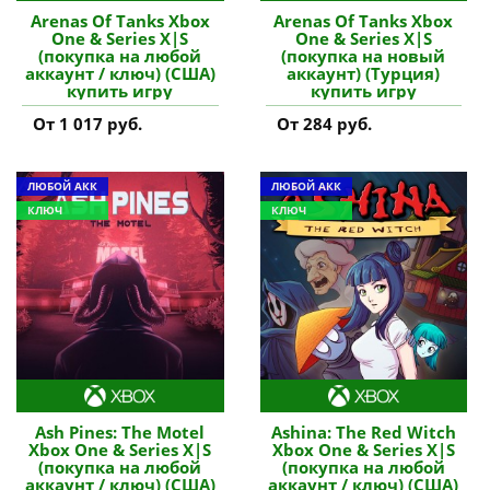
Arenas Of Tanks Xbox
Arenas Of Tanks Xbox
One & Series X|S
One & Series X|S
(покупка на любой
(покупка на новый
аккаунт / ключ) (США)
аккаунт) (Турция)
купить игру
купить игру
От 1 017 руб.
От 284 руб.
ЛЮБОЙ АКК
ЛЮБОЙ АКК
КЛЮЧ
КЛЮЧ
Ash Pines: The Motel
Ashina: The Red Witch
Xbox One & Series X|S
Xbox One & Series X|S
(покупка на любой
(покупка на любой
аккаунт / ключ) (США)
аккаунт / ключ) (США)