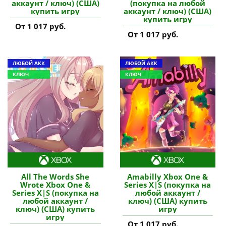
аккаунт / ключ) (США)
(покупка на любой
купить игру
аккаунт / ключ) (США)
купить игру
От 1 017 руб.
От 1 017 руб.
ЛЮБОЙ АКК
ЛЮБОЙ АКК
КЛЮЧ
КЛЮЧ
All The Words She
Amabilly Xbox One &
Wrote Xbox One &
Series X|S (покупка на
Series X|S (покупка на
любой аккаунт /
любой аккаунт /
ключ) (США) купить
ключ) (США) купить
игру
игру
От 1 017 руб.