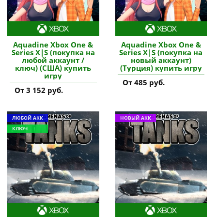
Aquadine Xbox One &
Aquadine Xbox One &
Series X|S (покупка на
Series X|S (покупка на
любой аккаунт /
новый аккаунт)
ключ) (США) купить
(Турция) купить игру
игру
От 485 руб.
От 3 152 руб.
ЛЮБОЙ АКК
НОВЫЙ АКК
КЛЮЧ