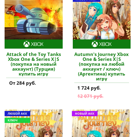
Attack of the Toy Tanks
Autumn's Journey Xbox
Xbox One & Series X|S
One & Series X|S
(покупка на новый
(покупка на любой
аккаунт) (Турция)
аккаунт / ключ)
купить игру
(Аргентина) купить
игру
От 284 руб.
1 724 руб.
12 071 руб.
ЛЮБОЙ АКК
НОВЫЙ АКК
КЛЮЧ