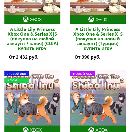
A Little Lily Princess
A Little Lily Princess
Xbox One & Series X|S
Xbox One & Series X|S
(покупка на любой
(покупка на новый
аккаунт / ключ) (США)
аккаунт) (Турция)
купить игру
купить игру
От 2 432 руб.
От 390 руб.
ЛЮБОЙ АКК
НОВЫЙ АКК
КЛЮЧ