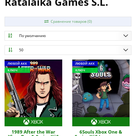
Ratalaika Games S.L.
Сравнение товаров (0)
По умолчанию
50
ЛЮБОЙ АКК
ЛЮБОЙ АКК
КЛЮЧ
КЛЮЧ
1989 After the War
6Souls Xbox One &