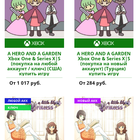
A HERO AND A GARDEN
A HERO AND A GARDEN
Xbox One & Series X|S
Xbox One & Series X|S
(покупка на любой
(покупка на новый
аккаунт / ключ) (США)
аккаунт) (Турция)
купить игру
купить игру
От 1 017 руб.
От 284 руб.
ЛЮБОЙ АКК
НОВЫЙ АКК
КЛЮЧ