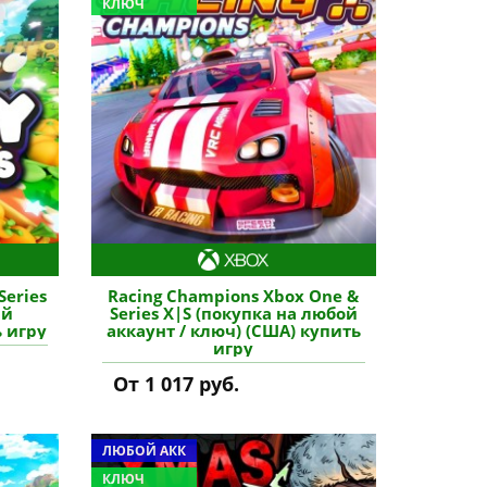
КЛЮЧ
Series
Racing Champions Xbox One &
ый
Series X|S (покупка на любой
ь игру
аккаунт / ключ) (США) купить
игру
От 1 017 руб.
ЛЮБОЙ АКК
КЛЮЧ