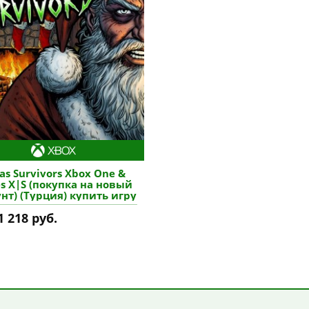
s Survivors Xbox One &
es X|S (покупка на новый
нт) (Турция) купить игру
1 218 руб.