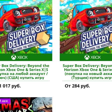
 Box Delivery: Beyond the
Super Box Delivery: Beyo
zon Xbox One & Series X|S
Horizon Xbox One & Serie
упка на любой аккаунт /
(покупка на новый акка
юч) (США) купить игру
(Турция) купить игр
1 017 руб.
От 284 руб.
 АКК