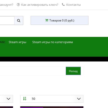
 аккаунт?
Как активировать ключ?
Контакты
Товаров 0 (0 руб.)
AM:
Steam игры
Steam игры по категориям
50