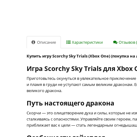
Описание
Характеристики
Отзывов (
Купить игру Scorchy Sky Trials (Xbox One) (покупка н
Игра Scorchy Sky Trials для Xbox
Приготовьтесь окунуться в увлекательное приключение
и пламя в груди не уступают самым великим драконам. 
великого дракона.
Путь настоящего дракона
Скорчи — это олицетворение духа и силы, которые не из
сталкиваясь с опасностями. Управляйте своим героем,
приближает вас к цели — стать легендарным огнедыша