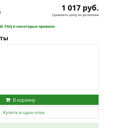
1 017 руб.
)
Сравнить цену по регионам
й: FAQ и некоторые правила
нты
В корзину
Купить в один клик