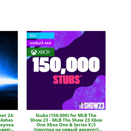
DLC
НОВЫЙ АКК
ket 24:
Stubs (150,000) for MLB The
 Ashes
Show 23 - MLB The Show 23 Xbox
окупка
One Xbox One & Series X|S
рция)
(покупка на новый аккаунт)