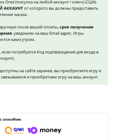
Xbox One) (покупка на любой аккаунт / ключ) (США)
Й АККАУНТ
от которого вы должны предоставить
лении заказа.
вручную после вашей оплаты,
срок получения
 время
, уведомим на ваш Email адрес. Игры
ются нами утром.
, если потребуется Код подтверждения для входа в
ккаунт).
доступны на сайте заранее, вы приобретаете игру и
и связываемся и приобретаем игру на ваш аккаунт.
 способом: