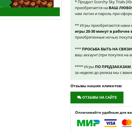
* Продукт Scorchy Sky Trials (
приобретается на
ВАШ ЛЮБО
нам логин и пароль при оформ
** Игры приобретаются нами 
игры 20-30 минут в рабочее
приобретенные ночью покупа
***
ПРОСЬБА БЫТЬ НА СВЯЗИ
ваш аккаунт (при покупке на а
**** Игры
ПО ПРЕДЗАКАЗАМ
за неделю до релиза мы с вам
Отзывы наших клиентов:
ОТЗЫВЫ НА САЙТЕ
Оплачивайте удобным для вас