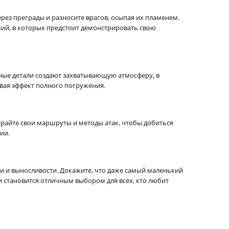
рез преграды и разносите врагов, осыпая их пламенем.
ий, в которых предстоит демонстрировать свою
ные детали создают захватывающую атмосферу, в
вая эффект полного погружения.
ирайте свои маршруты и методы атак, чтобы добиться
ии.
щи и выносливости. Докажите, что даже самый маленький
 становится отличным выбором для всех, кто любит