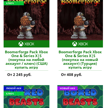
КЛЮЧ
Boomerforge Pack Xbox
Boomerforge Pack Xbox
One & Series X|S
One & Series X|S
(покупка на любой
(покупка на новый
аккаунт / ключ) (США)
аккаунт) (Турция)
купить игру
купить игру
От 2 245 руб.
От 408 руб.
ЛЮБОЙ АКК
НОВЫЙ АКК
КЛЮЧ