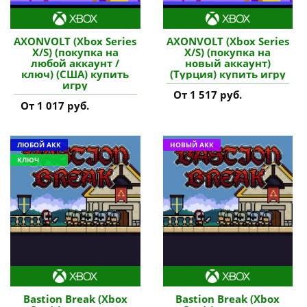
AXONVOLT (Xbox Series
AXONVOLT (Xbox Series
X/S) (покупка на
X/S) (покупка на
любой аккаунт /
новый аккаунт)
ключ) (США) купить
(Турция) купить игру
игру
От 1 517 руб.
От 1 017 руб.
ЛЮБОЙ АКК
НОВЫЙ АКК
КЛЮЧ
Bastion Break (Xbox
Bastion Break (Xbox