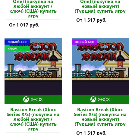
One) (покупка на
One) (покупка на
любой аккаунт /
новый аккаунт)
ключ) (США) купить
(Турция) купить игру
игру
От 1 517 руб.
От 1 017 руб.
ЛЮБОЙ АКК
НОВЫЙ АКК
КЛЮЧ
Bastion Break (Xbox
Bastion Break (Xbox
Series X/S) (покупка на
Series X/S) (покупка на
любой аккаунт /
новый аккаунт)
ключ) (США) купить
(Турция) купить игру
игру
От 1 517 руб.