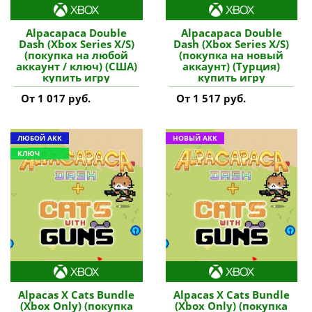
Alpacapaca Double
Alpacapaca Double
Dash (Xbox Series X/S)
Dash (Xbox Series X/S)
(покупка на любой
(покупка на новый
аккаунт / ключ) (США)
аккаунт) (Турция)
купить игру
купить игру
От 1 017 руб.
От 1 517 руб.
ЛЮБОЙ АКК
НОВЫЙ АКК
КЛЮЧ
Alpacas X Cats Bundle
Alpacas X Cats Bundle
(Xbox Only) (покупка
(Xbox Only) (покупка