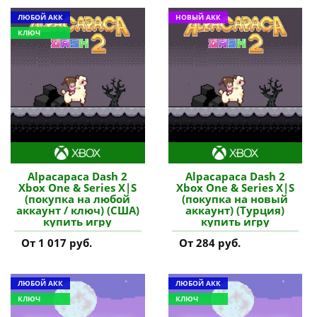
ЛЮБОЙ АКК
НОВЫЙ АКК
КЛЮЧ
Alpacapaca Dash 2
Alpacapaca Dash 2
Xbox One & Series X|S
Xbox One & Series X|S
(покупка на любой
(покупка на новый
аккаунт / ключ) (США)
аккаунт) (Турция)
купить игру
купить игру
От 1 017 руб.
От 284 руб.
ЛЮБОЙ АКК
ЛЮБОЙ АКК
КЛЮЧ
КЛЮЧ