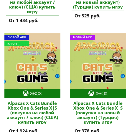
на любой аккаунт /
на новый аккаунт)
ключ) (США) купить
(Турция) купить игру
игру
От 325 руб.
От 1 434 руб.
ЛЮБОЙ АКК
НОВЫЙ АКК
КЛЮЧ
Alpacas X Cats Bundle
Alpacas X Cats Bundle
Xbox One & Series X|S
Xbox One & Series X|S
(покупка на любой
(покупка на новый
аккаунт / ключ) (США)
аккаунт) (Турция)
купить игру
купить игру
От 1 924 руб.
От 378 руб.