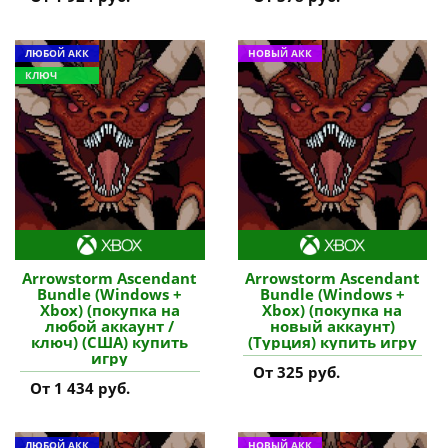
ЛЮБОЙ АКК
НОВЫЙ АКК
КЛЮЧ
Arrowstorm Ascendant
Arrowstorm Ascendant
Bundle (Windows +
Bundle (Windows +
Xbox) (покупка на
Xbox) (покупка на
любой аккаунт /
новый аккаунт)
ключ) (США) купить
(Турция) купить игру
игру
От 325 руб.
От 1 434 руб.
ЛЮБОЙ АКК
НОВЫЙ АКК