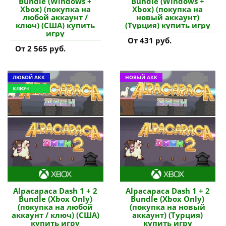
Bundle (Windows +
Bundle (Windows +
Xbox) (покупка на
Xbox) (покупка на
любой аккаунт /
новый аккаунт)
ключ) (США) купить
(Турция) купить игру
игру
От 431 руб.
От 2 565 руб.
ЛЮБОЙ АКК
НОВЫЙ АКК
КЛЮЧ
Alpacapaca Dash 1 + 2
Alpacapaca Dash 1 + 2
Bundle (Xbox Only)
Bundle (Xbox Only)
(покупка на любой
(покупка на новый
аккаунт / ключ) (США)
аккаунт) (Турция)
купить игру
купить игру