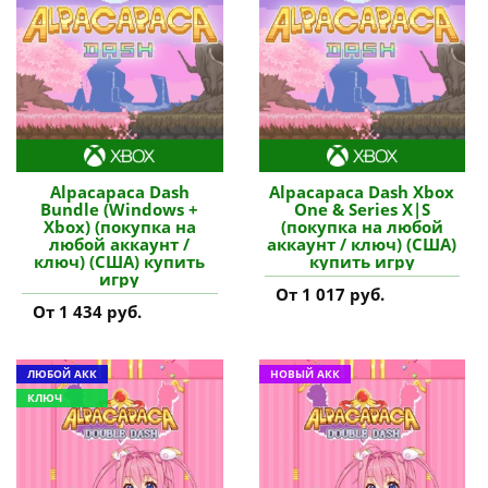
Alpacapaca Dash
Alpacapaca Dash Xbox
Bundle (Windows +
One & Series X|S
Xbox) (покупка на
(покупка на любой
любой аккаунт /
аккаунт / ключ) (США)
ключ) (США) купить
купить игру
игру
От 1 017 руб.
От 1 434 руб.
ЛЮБОЙ АКК
НОВЫЙ АКК
КЛЮЧ