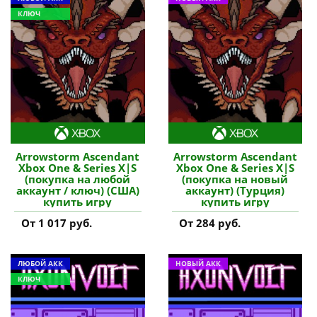
КЛЮЧ
Arrowstorm Ascendant
Arrowstorm Ascendant
Xbox One & Series X|S
Xbox One & Series X|S
(покупка на любой
(покупка на новый
аккаунт / ключ) (США)
аккаунт) (Турция)
купить игру
купить игру
От 1 017 руб.
От 284 руб.
ЛЮБОЙ АКК
НОВЫЙ АКК
КЛЮЧ