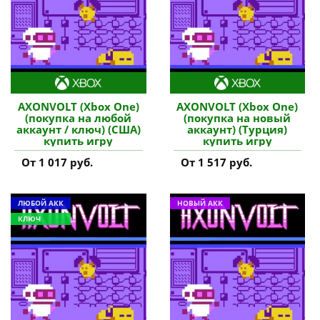
AXONVOLT (Xbox One)
AXONVOLT (Xbox One)
(покупка на любой
(покупка на новый
аккаунт / ключ) (США)
аккаунт) (Турция)
купить игру
купить игру
От 1 017 руб.
От 1 517 руб.
ЛЮБОЙ АКК
НОВЫЙ АКК
КЛЮЧ