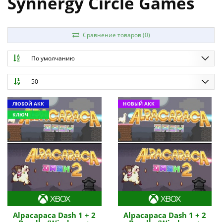
Synnergy Circle Games
Сравнение товаров (0)
По умолчанию
50
ЛЮБОЙ АКК
НОВЫЙ АКК
КЛЮЧ
Alpacapaca Dash 1 + 2
Alpacapaca Dash 1 + 2