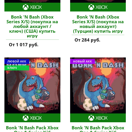
Bonk 'N Bash (Xbox
Bonk 'N Bash (Xbox
Series X/S) (покупка на
Series X/S) (покупка на
любой аккаунт /
новый аккаунт)
ключ) (США) купить
(Турция) купить игру
игру
От 284 руб.
От 1 017 руб.
ЛЮБОЙ АКК
НОВЫЙ АКК
КЛЮЧ
Bonk 'N Bash Pack Xbox
Bonk 'N Bash Pack Xbox