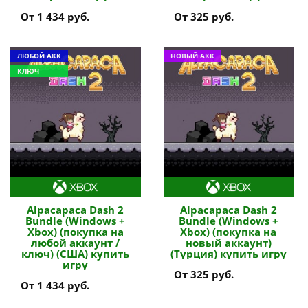
От 1 434 руб.
От 325 руб.
ЛЮБОЙ АКК
НОВЫЙ АКК
КЛЮЧ
Alpacapaca Dash 2
Alpacapaca Dash 2
Bundle (Windows +
Bundle (Windows +
Xbox) (покупка на
Xbox) (покупка на
любой аккаунт /
новый аккаунт)
ключ) (США) купить
(Турция) купить игру
игру
От 325 руб.
От 1 434 руб.