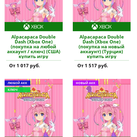
Alpacapaca Double
Alpacapaca Double
Dash (Xbox One)
Dash (Xbox One)
(покупка на любой
(покупка на новый
аккаунт / ключ) (США)
аккаунт) (Турция)
купить игру
купить игру
От 1 017 руб.
От 1 517 руб.
ЛЮБОЙ АКК
НОВЫЙ АКК
КЛЮЧ