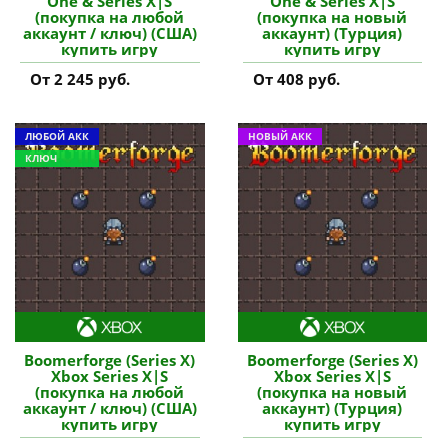
One & Series X|S
One & Series X|S
(покупка на любой
(покупка на новый
аккаунт / ключ) (США)
аккаунт) (Турция)
купить игру
купить игру
От 2 245 руб.
От 408 руб.
ЛЮБОЙ АКК
НОВЫЙ АКК
КЛЮЧ
Boomerforge (Series X)
Boomerforge (Series X)
Xbox Series X|S
Xbox Series X|S
(покупка на любой
(покупка на новый
аккаунт / ключ) (США)
аккаунт) (Турция)
купить игру
купить игру