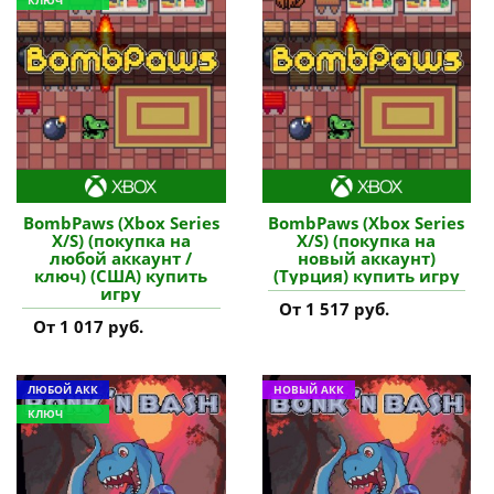
BombPaws (Xbox Series
BombPaws (Xbox Series
X/S) (покупка на
X/S) (покупка на
любой аккаунт /
новый аккаунт)
ключ) (США) купить
(Турция) купить игру
игру
От 1 517 руб.
От 1 017 руб.
ЛЮБОЙ АКК
НОВЫЙ АКК
КЛЮЧ