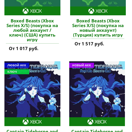
Boxed Beasts (Xbox
Boxed Beasts (Xbox
Series X/S) (покупка на
Series X/S) (покупка на
любой аккаунт /
новый аккаунт)
ключ) (США) купить
(Турция) купить игру
игру
От 1 517 руб.
От 1 017 руб.
ЛЮБОЙ АКК
НОВЫЙ АКК
КЛЮЧ
Captain Tideborne and
Captain Tideborne and