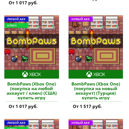
От 1 017 руб.
ЛЮБОЙ АКК
НОВЫЙ АКК
КЛЮЧ
BombPaws (Xbox One)
BombPaws (Xbox One)
(покупка на любой
(покупка на новый
аккаунт / ключ) (США)
аккаунт) (Турция)
купить игру
купить игру
От 1 017 руб.
От 1 517 руб.
ЛЮБОЙ АКК
НОВЫЙ АКК
КЛЮЧ