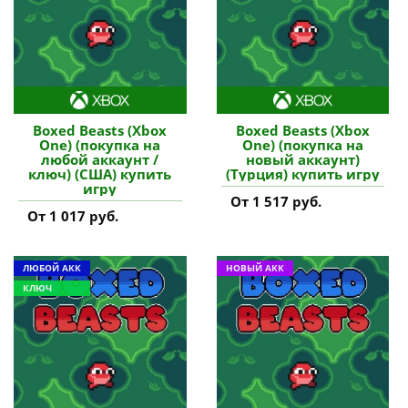
Boxed Beasts (Xbox
Boxed Beasts (Xbox
One) (покупка на
One) (покупка на
любой аккаунт /
новый аккаунт)
ключ) (США) купить
(Турция) купить игру
игру
От 1 517 руб.
От 1 017 руб.
ЛЮБОЙ АКК
НОВЫЙ АКК
КЛЮЧ