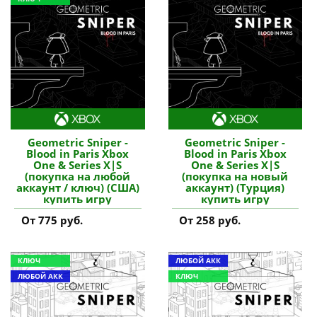
Geometric Sniper -
Geometric Sniper -
Blood in Paris Xbox
Blood in Paris Xbox
One & Series X|S
One & Series X|S
(покупка на любой
(покупка на новый
аккаунт / ключ) (США)
аккаунт) (Турция)
купить игру
купить игру
От 775 руб.
От 258 руб.
КЛЮЧ
ЛЮБОЙ АКК
ЛЮБОЙ АКК
КЛЮЧ