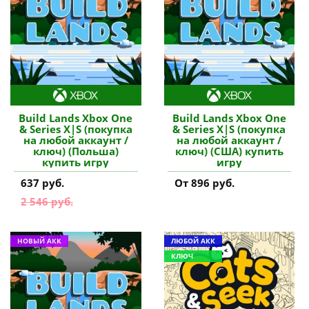
Build Lands Xbox One
Build Lands Xbox One
& Series X|S (покупка
& Series X|S (покупка
на любой аккаунт /
на любой аккаунт /
ключ) (Польша)
ключ) (США) купить
купить игру
игру
637 руб.
От 896 руб.
2 546 руб.
НОВЫЙ АКК
ЛЮБОЙ АКК
КЛЮЧ