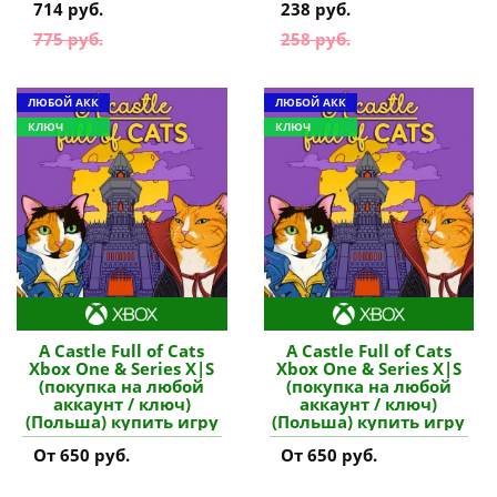
714 руб.
238 руб.
775 руб.
258 руб.
ЛЮБОЙ АКК
ЛЮБОЙ АКК
КЛЮЧ
КЛЮЧ
A Castle Full of Cats
A Castle Full of Cats
Xbox One & Series X|S
Xbox One & Series X|S
(покупка на любой
(покупка на любой
аккаунт / ключ)
аккаунт / ключ)
(Польша) купить игру
(Польша) купить игру
От 650 руб.
От 650 руб.