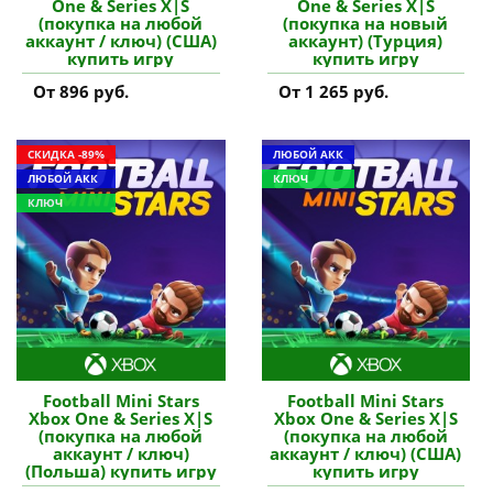
One & Series X|S
One & Series X|S
(покупка на любой
(покупка на новый
аккаунт / ключ) (США)
аккаунт) (Турция)
купить игру
купить игру
От 896 руб.
От 1 265 руб.
СКИДКА -89%
ЛЮБОЙ АКК
ЛЮБОЙ АКК
КЛЮЧ
КЛЮЧ
Football Mini Stars
Football Mini Stars
Xbox One & Series X|S
Xbox One & Series X|S
(покупка на любой
(покупка на любой
аккаунт / ключ)
аккаунт / ключ) (США)
(Польша) купить игру
купить игру