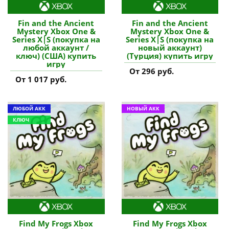
Fin and the Ancient
Fin and the Ancient
Mystery Xbox One &
Mystery Xbox One &
Series X|S (покупка на
Series X|S (покупка на
любой аккаунт /
новый аккаунт)
ключ) (США) купить
(Турция) купить игру
игру
От 296 руб.
От 1 017 руб.
ЛЮБОЙ АКК
НОВЫЙ АКК
КЛЮЧ
Find My Frogs Xbox
Find My Frogs Xbox