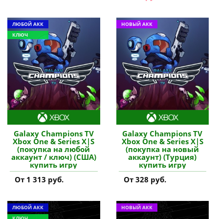
ЛЮБОЙ АКК
НОВЫЙ АКК
КЛЮЧ
Galaxy Champions TV
Galaxy Champions TV
Xbox One & Series X|S
Xbox One & Series X|S
(покупка на любой
(покупка на новый
аккаунт / ключ) (США)
аккаунт) (Турция)
купить игру
купить игру
От 1 313 руб.
От 328 руб.
ЛЮБОЙ АКК
НОВЫЙ АКК
КЛЮЧ