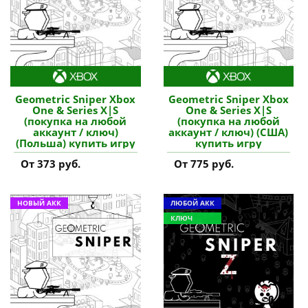
Geometric Sniper Xbox
Geometric Sniper Xbox
One & Series X|S
One & Series X|S
(покупка на любой
(покупка на любой
аккаунт / ключ)
аккаунт / ключ) (США)
(Польша) купить игру
купить игру
От 373 руб.
От 775 руб.
НОВЫЙ АКК
ЛЮБОЙ АКК
КЛЮЧ