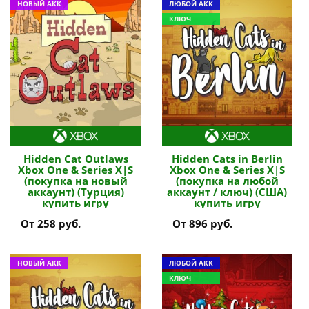
НОВЫЙ АКК
ЛЮБОЙ АКК
КЛЮЧ
Hidden Cat Outlaws
Hidden Cats in Berlin
Xbox One & Series X|S
Xbox One & Series X|S
(покупка на новый
(покупка на любой
аккаунт) (Турция)
аккаунт / ключ) (США)
купить игру
купить игру
От 258 руб.
От 896 руб.
НОВЫЙ АКК
ЛЮБОЙ АКК
КЛЮЧ