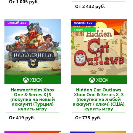
От 1 005 руб.
От 2 432 руб.
НОВЫЙ АКК
ЛЮБОЙ АКК
КЛЮЧ
HammerHelm Xbox
Hidden Cat Outlaws
One & Series X|S
Xbox One & Series X|S
(покупка на новый
(покупка на любой
аккаунт) (Турция)
аккаунт / ключ) (США)
купить игру
купить игру
От 419 руб.
От 775 руб.