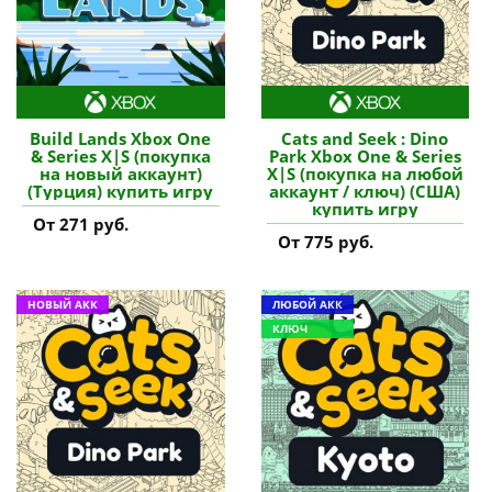
Build Lands Xbox One
Cats and Seek : Dino
& Series X|S (покупка
Park Xbox One & Series
на новый аккаунт)
X|S (покупка на любой
(Турция) купить игру
аккаунт / ключ) (США)
купить игру
От 271 руб.
От 775 руб.
НОВЫЙ АКК
ЛЮБОЙ АКК
КЛЮЧ