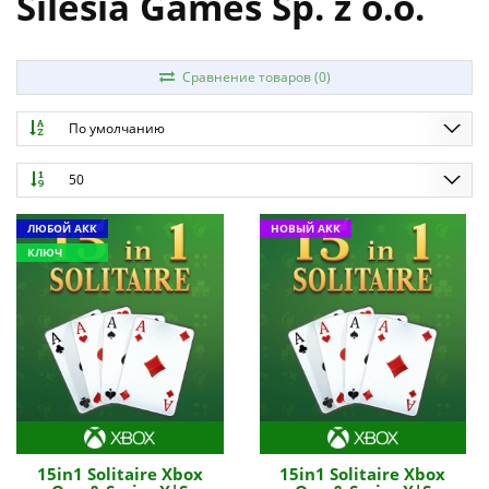
Silesia Games Sp. z o.o.
Сравнение товаров (0)
По умолчанию
50
ЛЮБОЙ АКК
НОВЫЙ АКК
КЛЮЧ
15in1 Solitaire Xbox
15in1 Solitaire Xbox