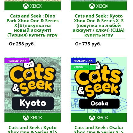
Cats and Seek : Dino
Cats and Seek : Kyoto
Park Xbox One & Series
Xbox One & Series X|S
X|S (покупка на
(покупка на любой
новый аккаунт)
аккаунт / ключ) (США)
(Турция) купить игру
купить игру
От 258 руб.
От 775 руб.
НОВЫЙ АКК
ЛЮБОЙ АКК
КЛЮЧ
Cats and Seek : Kyoto
Cats and Seek : Osaka
Xbox One & Series X|S
Xbox One & Series X|S