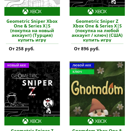
Geometric Sniper Xbox
Geometric Sniper Z
One & Series X|S
Xbox One & Series X|S
(покупка на новый
(покупка на любой
аккаунт) (Турция)
аккаунт / ключ) (США)
купить игру
купить игру
От 258 руб.
От 896 руб.
НОВЫЙ АКК
ЛЮБОЙ АКК
КЛЮЧ
Geometric Sniper Z
Gnomdom Xbox One &