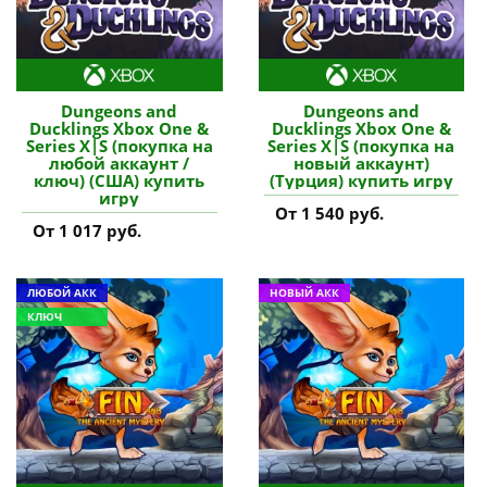
Dungeons and
Dungeons and
Ducklings Xbox One &
Ducklings Xbox One &
Series X|S (покупка на
Series X|S (покупка на
любой аккаунт /
новый аккаунт)
ключ) (США) купить
(Турция) купить игру
игру
От 1 540 руб.
От 1 017 руб.
ЛЮБОЙ АКК
НОВЫЙ АКК
КЛЮЧ