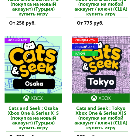
(покупка на новый
(покупка на любой
аккаунт) (Турция)
аккаунт / ключ) (США)
купить игру
купить игру
От 258 руб.
От 775 руб.
НОВЫЙ АКК
СКИДКА -2%
ЛЮБОЙ АКК
КЛЮЧ
Cats and Seek : Osaka
Cats and Seek : Tokyo
Xbox One & Series X|S
Xbox One & Series X|S
(покупка на новый
(покупка на любой
аккаунт) (Турция)
аккаунт / ключ) (США)
купить игру
купить игру