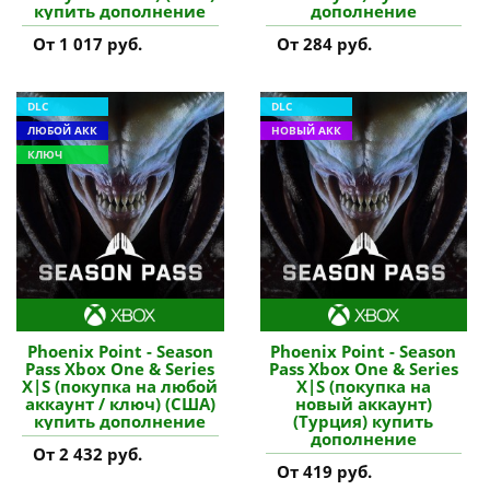
купить дополнение
дополнение
От 1 017 руб.
От 284 руб.
DLC
DLC
ЛЮБОЙ АКК
НОВЫЙ АКК
КЛЮЧ
Phoenix Point - Season
Phoenix Point - Season
Pass Xbox One & Series
Pass Xbox One & Series
X|S (покупка на любой
X|S (покупка на
аккаунт / ключ) (США)
новый аккаунт)
купить дополнение
(Турция) купить
дополнение
От 2 432 руб.
От 419 руб.