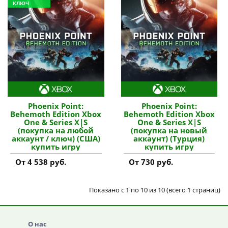
КЛЮЧ
Phoenix Point:
Phoenix Point:
Behemoth Edition Xbox
Behemoth Edition Xbox
One & Series X|S
One & Series X|S
(покупка на любой
(покупка на новый
аккаунт / ключ) (США)
аккаунт) (Турция)
купить игру
купить игру
От 4 538 руб.
От 730 руб.
Показано с 1 по 10 из 10 (всего 1 страниц)
О нас