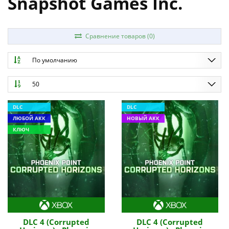
Snapshot Games Inc.
Сравнение товаров (0)
По умолчанию
50
DLC
DLC
ЛЮБОЙ АКК
НОВЫЙ АКК
КЛЮЧ
DLC 4 (Corrupted
DLC 4 (Corrupted