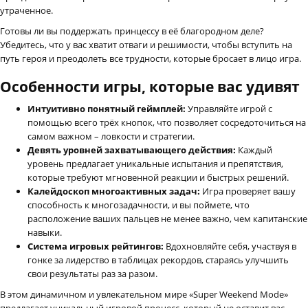
утраченное.
Готовы ли вы поддержать принцессу в её благородном деле?
Убедитесь, что у вас хватит отваги и решимости, чтобы вступить на
путь героя и преодолеть все трудности, которые бросает в лицо игра.
Особенности игры, которые вас удивят
Интуитивно понятный геймплей:
Управляйте игрой с
помощью всего трёх кнопок, что позволяет сосредоточиться на
самом важном – ловкости и стратегии.
Девять уровней захватывающего действия:
Каждый
уровень предлагает уникальные испытания и препятствия,
которые требуют мгновенной реакции и быстрых решений.
Калейдоскоп многоактивных задач:
Игра проверяет вашу
способность к многозадачности, и вы поймете, что
расположение ваших пальцев не менее важно, чем капитанские
навыки.
Система игровых рейтингов:
Вдохновляйте себя, участвуя в
гонке за лидерство в таблицах рекордов, стараясь улучшить
свои результаты раз за разом.
В этом динамичном и увлекательном мире «Super Weekend Mode»
предлагает уникальный игровой процесс, который не оставит вас