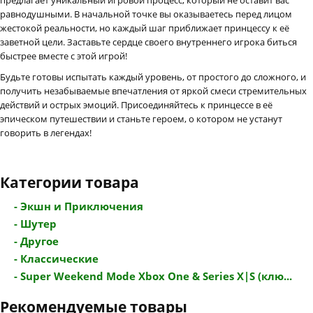
равнодушными. В начальной точке вы оказываетесь перед лицом
жестокой реальности, но каждый шаг приближает принцессу к её
заветной цели. Заставьте сердце своего внутреннего игрока биться
быстрее вместе с этой игрой!
Будьте готовы испытать каждый уровень, от простого до сложного, и
получить незабываемые впечатления от яркой смеси стремительных
действий и острых эмоций. Присоединяйтесь к принцессе в её
эпическом путешествии и станьте героем, о котором не устанут
говорить в легендах!
Категории товара
- Экшн и Приключения
- Шутер
- Другое
- Классические
- Super Weekend Mode Xbox One & Series X|S (клю...
Рекомендуемые товары