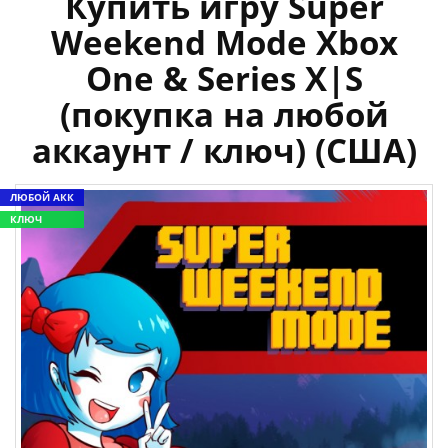
Купить игру Super
Weekend Mode Xbox
One & Series X|S
(покупка на любой
аккаунт / ключ) (США)
ЛЮБОЙ АКК
КЛЮЧ