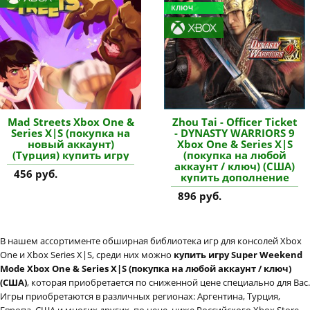
КЛЮЧ
Mad Streets Xbox One &
Zhou Tai - Officer Ticket
Series X|S (покупка на
- DYNASTY WARRIORS 9
новый аккаунт)
Xbox One & Series X|S
(Турция) купить игру
(покупка на любой
аккаунт / ключ) (США)
456 руб.
купить дополнение
896 руб.
В нашем ассортименте обширная библиотека игр для консолей Xbox
One и Xbox Series X|S, среди них можно
купить игру Super Weekend
Mode Xbox One & Series X|S (покупка на любой аккаунт / ключ)
(США)
, которая приобретается по сниженной цене специально для Вас.
Игры приобретаются в различных регионах: Аргентина, Турция,