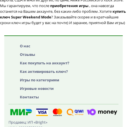
Европа, США и многих других, по цене, ниже Российского Xbox Store.
Мы гарантируем, что после
приобретения игры
, она навсегда
останется на Вашем аккаунте, без каких-либо проблем. Хотите
купить
ключ Super Weekend Mode
? Заказывайте скорее и в кратчайшие
сроки ключ игры будет у вас на почте) И заранее, приятной Вам игры)
О нас
Отзывы
Как покупать на аккаунт?
Как активировать ключ?
Игры по категориям
Игровые новости
Контакты
Продавец: ИП «Bright»