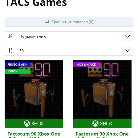
TACS Games
Сравнение товаров (0)
По умолчанию
50
ЛЮБОЙ АКК
НОВЫЙ АКК
КЛЮЧ
Factotum 90 Xbox One
Factotum 90 Xbox One