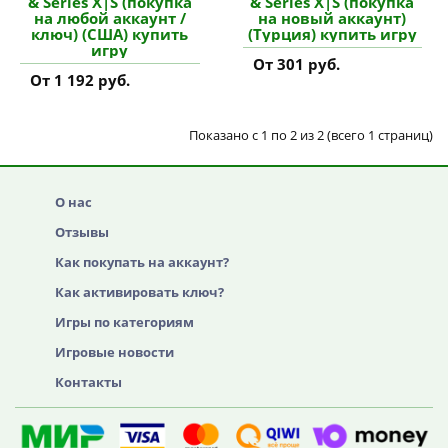
& Series X|S (покупка
& Series X|S (покупка
на любой аккаунт /
на новый аккаунт)
ключ) (США) купить
(Турция) купить игру
игру
От 301 руб.
От 1 192 руб.
Показано с 1 по 2 из 2 (всего 1 страниц)
О нас
Отзывы
Как покупать на аккаунт?
Как активировать ключ?
Игры по категориям
Игровые новости
Контакты