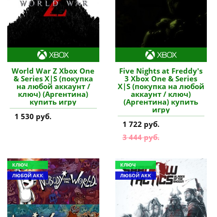
World War Z Xbox One
Five Nights at Freddy's
& Series X|S (покупка
3 Xbox One & Series
на любой аккаунт /
X|S (покупка на любой
ключ) (Аргентина)
аккаунт / ключ)
купить игру
(Аргентина) купить
игру
1 530 руб.
1 722 руб.
3 444 руб.
КЛЮЧ
КЛЮЧ
ЛЮБОЙ АКК
ЛЮБОЙ АКК