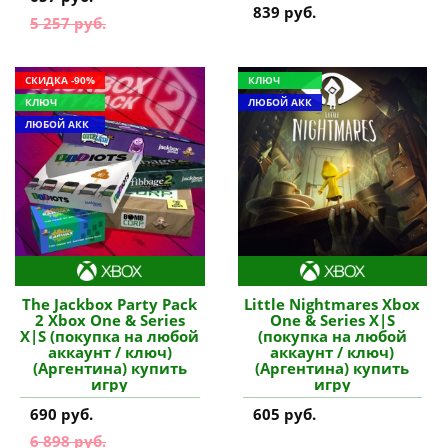
839 руб.
5 257 руб.
СКИДКА -90%
КЛЮЧ
КЛЮЧ
ЛЮБОЙ АКК
ЛЮБОЙ АКК
The Jackbox Party Pack
Little Nightmares Xbox
2 Xbox One & Series
One & Series X|S
X|S (покупка на любой
(покупка на любой
аккаунт / ключ)
аккаунт / ключ)
(Аргентина) купить
(Аргентина) купить
игру
игру
690 руб.
605 руб.
6 898 руб.