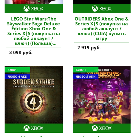
LEGO Star Wars:The
OUTRIDERS Xbox One &
Skywalker Saga Deluxe
Series X|S (покупка на
Edition Xbox One &
любой аккаунт /
Series X|S (покупка на
ключ) (США) купить
любой аккаунт /
игру
ключ) (Польша)
2 919 руб.
купить игру
3 098 руб.
КЛЮЧ
КЛЮЧ
ЛЮБОЙ АКК
ЛЮБОЙ АКК