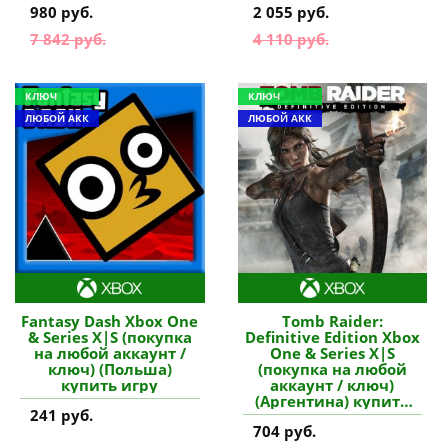
980 руб.
2 055 руб.
7 842 руб.
4 110 руб.
КЛЮЧ
КЛЮЧ
ЛЮБОЙ АКК
ЛЮБОЙ АКК
Fantasy Dash Xbox One
Tomb Raider:
& Series X|S (покупка
Definitive Edition Xbox
на любой аккаунт /
One & Series X|S
ключ) (Польша)
(покупка на любой
купить игру
аккаунт / ключ)
(Аргентина) купить
241 руб.
игру
704 руб.