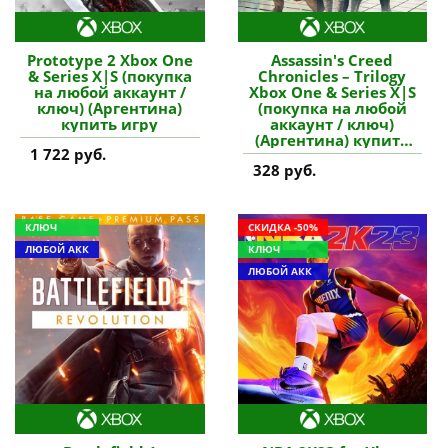
Prototype 2 Xbox One
Assassin's Creed
& Series X|S (покупка
Chronicles – Trilogy
на любой аккаунт /
Xbox One & Series X|S
ключ) (Аргентина)
(покупка на любой
купить игру
аккаунт / ключ)
(Аргентина) купить
1 722 руб.
игру
328 руб.
КЛЮЧ
СКИДКА -50%
ЛЮБОЙ АКК
КЛЮЧ
ЛЮБОЙ АКК