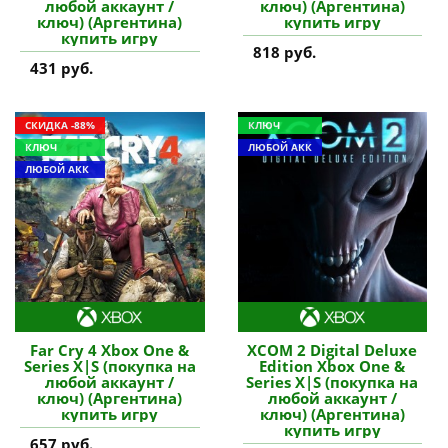
любой аккаунт /
ключ) (Аргентина)
ключ) (Аргентина)
купить игру
купить игру
818 руб.
431 руб.
СКИДКА -88%
КЛЮЧ
КЛЮЧ
ЛЮБОЙ АКК
ЛЮБОЙ АКК
Far Cry 4 Xbox One &
XCOM 2 Digital Deluxe
Series X|S (покупка на
Edition Xbox One &
любой аккаунт /
Series X|S (покупка на
ключ) (Аргентина)
любой аккаунт /
купить игру
ключ) (Аргентина)
купить игру
657 руб.