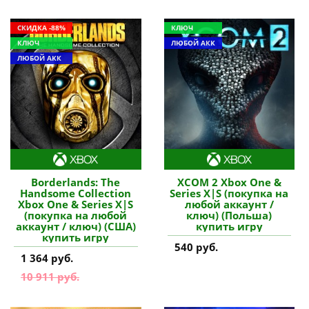
СКИДКА -88%
КЛЮЧ
КЛЮЧ
ЛЮБОЙ АКК
ЛЮБОЙ АКК
Borderlands: The
XCOM 2 Xbox One &
Handsome Collection
Series X|S (покупка на
Xbox One & Series X|S
любой аккаунт /
(покупка на любой
ключ) (Польша)
аккаунт / ключ) (США)
купить игру
купить игру
540 руб.
1 364 руб.
10 911 руб.