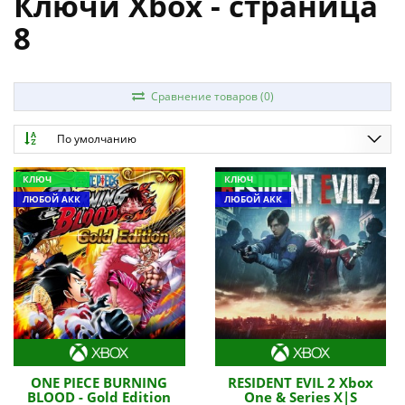
Ключи Xbox - страница
8
Сравнение товаров (0)
По умолчанию
КЛЮЧ
КЛЮЧ
ЛЮБОЙ АКК
ЛЮБОЙ АКК
ONE PIECE BURNING
RESIDENT EVIL 2 Xbox
BLOOD - Gold Edition
One & Series X|S