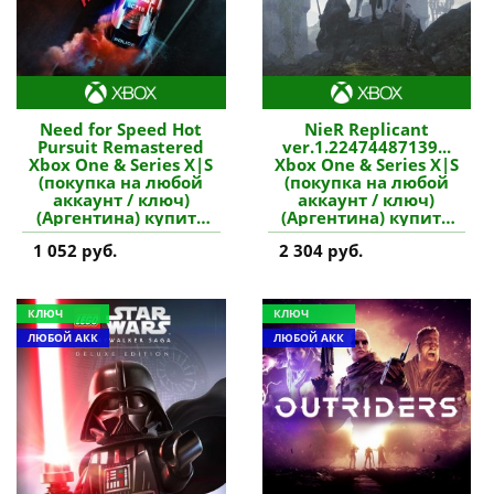
Need for Speed Hot
NieR Replicant
Pursuit Remastered
ver.1.22474487139...
Xbox One & Series X|S
Xbox One & Series X|S
(покупка на любой
(покупка на любой
аккаунт / ключ)
аккаунт / ключ)
(Аргентина) купить
(Аргентина) купить
игру
игру
1 052 руб.
2 304 руб.
КЛЮЧ
КЛЮЧ
ЛЮБОЙ АКК
ЛЮБОЙ АКК