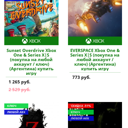
Sunset Overdrive Xbox
EVERSPACE Xbox One &
One & Series X|S
Series X|S (покупка на
(покупка на любой
любой аккаунт /
аккаунт / ключ)
ключ) (Аргентина)
(Аргентина) купить
купить игру
игру
773 руб.
1 265 руб.
2 529 руб.
КЛЮЧ
СКИДКА -51%
ЛЮБОЙ АКК
КЛЮЧ
ЛЮБОЙ АКК