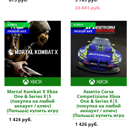
33 881 руб.
КЛЮЧ
КЛЮЧ
ЛЮБОЙ АКК
ЛЮБОЙ АКК
Mortal Kombat X Xbox
Assetto Corsa
One & Series X|S
Competizione Xbox
(покупка на любой
One & Series X|S
аккаунт / ключ)
(покупка на любой
(Польша) купить игру
аккаунт / ключ)
(Польша) купить игру
1 424 руб.
1 426 руб.