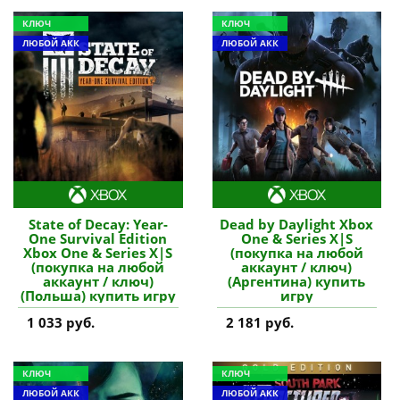
КЛЮЧ
КЛЮЧ
ЛЮБОЙ АКК
ЛЮБОЙ АКК
State of Decay: Year-
Dead by Daylight Xbox
One Survival Edition
One & Series X|S
Xbox One & Series X|S
(покупка на любой
(покупка на любой
аккаунт / ключ)
аккаунт / ключ)
(Аргентина) купить
(Польша) купить игру
игру
1 033 руб.
2 181 руб.
КЛЮЧ
КЛЮЧ
ЛЮБОЙ АКК
ЛЮБОЙ АКК