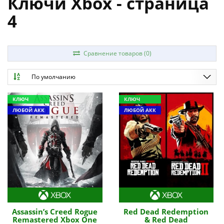
Ключи Xbox - страница
4
Сравнение товаров (0)
По умолчанию
КЛЮЧ
КЛЮЧ
ЛЮБОЙ АКК
ЛЮБОЙ АКК
Assassin’s Creed Rogue
Red Dead Redemption
Remastered Xbox One
& Red Dead