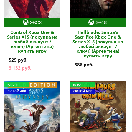
Control Xbox One &
Hellblade: Senua's
Series X|S (покупка на
Sacrifice Xbox One &
любой аккаунт /
Series X|S (покупка на
ключ) (Аргентина)
любой аккаунт /
купить игру
ключ) (Аргентина)
купить игру
525 руб.
586 руб.
3 152 руб.
КЛЮЧ
КЛЮЧ
ЛЮБОЙ АКК
ЛЮБОЙ АКК