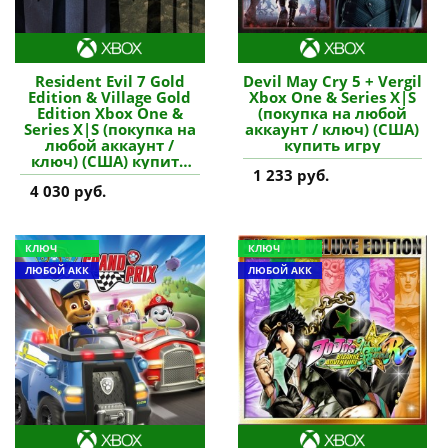
Resident Evil 7 Gold
Devil May Cry 5 + Vergil
Edition & Village Gold
Xbox One & Series X|S
Edition Xbox One &
(покупка на любой
Series X|S (покупка на
аккаунт / ключ) (США)
любой аккаунт /
купить игру
ключ) (США) купить
1 233 руб.
игру
4 030 руб.
КЛЮЧ
КЛЮЧ
ЛЮБОЙ АКК
ЛЮБОЙ АКК