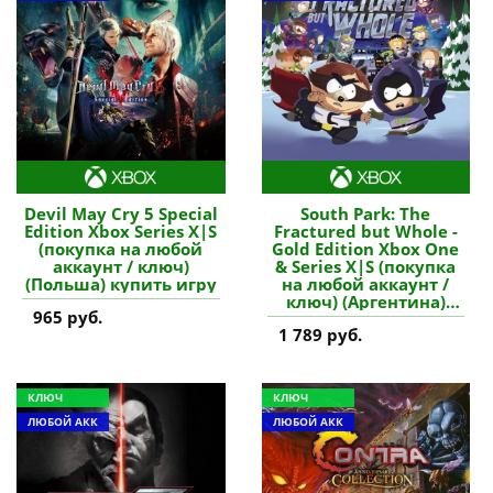
Devil May Cry 5 Special
South Park: The
Edition Xbox Series X|S
Fractured but Whole -
(покупка на любой
Gold Edition Xbox One
аккаунт / ключ)
& Series X|S (покупка
(Польша) купить игру
на любой аккаунт /
ключ) (Аргентина)
965 руб.
купить игру
1 789 руб.
КЛЮЧ
КЛЮЧ
ЛЮБОЙ АКК
ЛЮБОЙ АКК