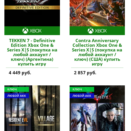
TEKKEN 7 - Definitive
Contra Anniversary
Edition Xbox One &
Collection Xbox One &
Series X|S (покупка на
Series X|S (покупка на
любой аккаунт /
любой аккаунт /
ключ) (Аргентина)
ключ) (США) купить
купить игру
игру
4 449 руб.
2 857 руб.
КЛЮЧ
КЛЮЧ
ЛЮБОЙ АКК
ЛЮБОЙ АКК