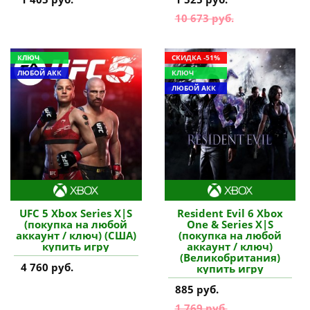
10 673 руб.
КЛЮЧ
СКИДКА -51%
ЛЮБОЙ АКК
КЛЮЧ
ЛЮБОЙ АКК
UFC 5 Xbox Series X|S
Resident Evil 6 Xbox
(покупка на любой
One & Series X|S
аккаунт / ключ) (США)
(покупка на любой
купить игру
аккаунт / ключ)
(Великобритания)
4 760 руб.
купить игру
885 руб.
1 769 руб.