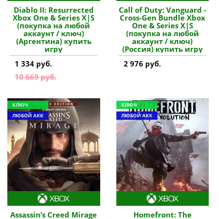
Diablo II: Resurrected
Call of Duty: Vanguard -
Xbox One & Series X|S
Cross-Gen Bundle Xbox
(покупка на любой
One & Series X|S
аккаунт / ключ)
(покупка на любой
(Аргентина) купить
аккаунт / ключ)
игру
(Россия) купить игру
1 334 руб.
2 976 руб.
10 669 руб.
КЛЮЧ
КЛЮЧ
ЛЮБОЙ АКК
ЛЮБОЙ АКК
Assassin’s Creed Mirage
Homefront: The