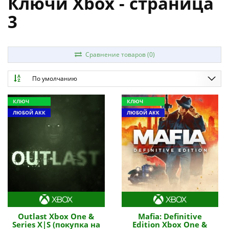
Ключи Xbox - страница
3
Сравнение товаров (0)
По умолчанию
КЛЮЧ
КЛЮЧ
ЛЮБОЙ АКК
ЛЮБОЙ АКК
Outlast Xbox One &
Mafia: Definitive
Series X|S (покупка на
Edition Xbox One &