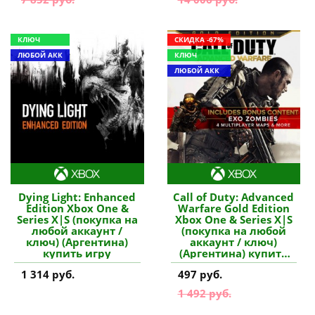
КЛЮЧ
СКИДКА -67%
ЛЮБОЙ АКК
КЛЮЧ
ЛЮБОЙ АКК
Dying Light: Enhanced
Call of Duty: Advanced
Edition Xbox One &
Warfare Gold Edition
Series X|S (покупка на
Xbox One & Series X|S
любой аккаунт /
(покупка на любой
ключ) (Аргентина)
аккаунт / ключ)
купить игру
(Аргентина) купить
игру
1 314 руб.
497 руб.
1 492 руб.