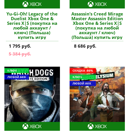
Yu-Gi-Oh! Legacy of the
Assassin’s Creed Mirage
Duelist Xbox One &
Master Assassin Edition
Series X|S (покупка на
Xbox One & Series X|S
любой аккаунт /
(покупка на любой
ключ) (Польша)
аккаунт / ключ)
купить игру
(Польша) купить игру
1 795 руб.
8 686 руб.
5 384 руб.
КЛЮЧ
СКИДКА -86%
ЛЮБОЙ АКК
КЛЮЧ
ЛЮБОЙ АКК